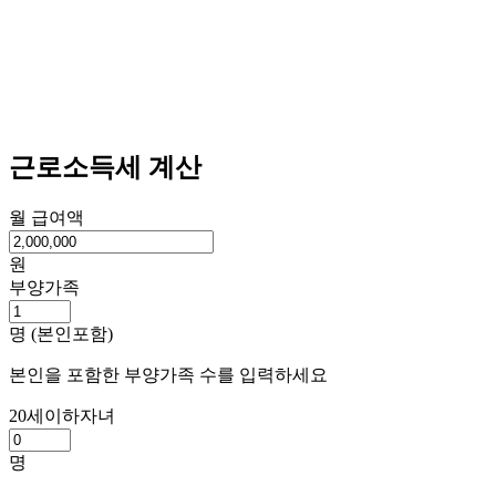
근로소득세 계산
월 급여액
원
부양가족
명 (본인포함)
본인을 포함한 부양가족 수를 입력하세요
20세이하자녀
명