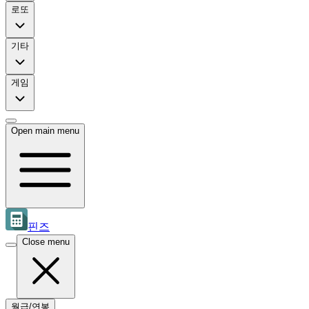
로또
기타
게임
Open main menu
핀즈
Close menu
월급/연봉