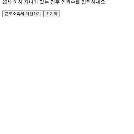
20세 이하 자녀가 있는 경우 인원수를 입력하세요
근로소득세 계산하기
초기화