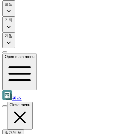
로또
기타
게임
Open main menu
핀즈
Close menu
월급/연봉