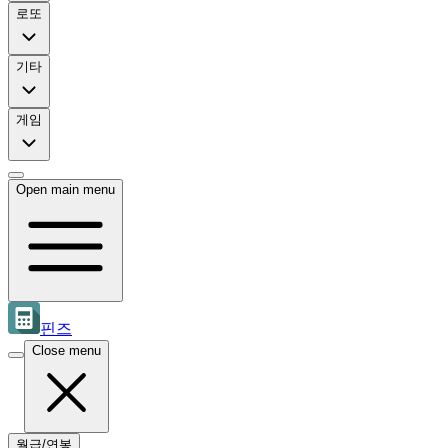
로또
기타
게임
Open main menu
핀즈
Close menu
월급/연봉