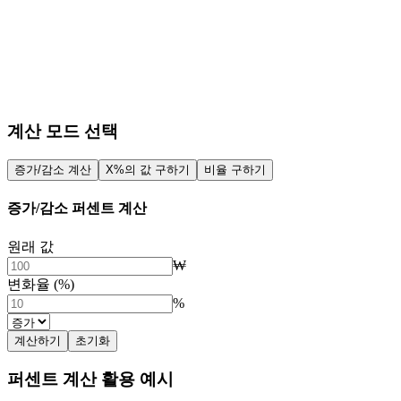
계산 모드 선택
증가/감소 계산
X%의 값 구하기
비율 구하기
증가/감소 퍼센트 계산
원래 값
₩
변화율 (%)
%
계산하기
초기화
퍼센트 계산 활용 예시