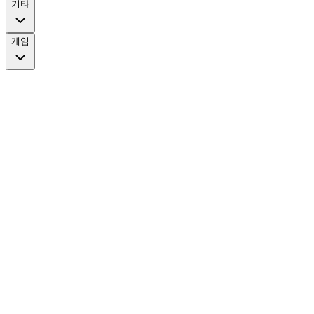
기타
게임