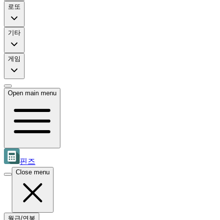
로또
기타
게임
Open main menu
핀즈
Close menu
월급/연봉